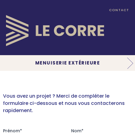
Aller au contenu
CONTACT
MENUISERIE EXTÉRIEURE
Vous avez un projet ? Merci de compléter le
formulaire ci-dessous et nous vous contacterons
rapidement.
Prénom
*
Nom
*